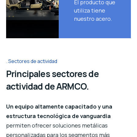
El producto que
utiliza tiene
nuestro acero.
Sectores de actividad
Principales sectores de
actividad de ARMCO.
Un equipo altamente capacitado y una
estructura tecnológica de vanguardia
permiten ofrecer soluciones metálicas
personalizadas para los segmentos más